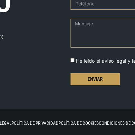
O
a)
He leído el aviso legal y l
ENVIAR
 LEGAL
POLÍTICA DE PRIVACIDAD
POLÍTICA DE COOKIES
CONDICIONES DE 