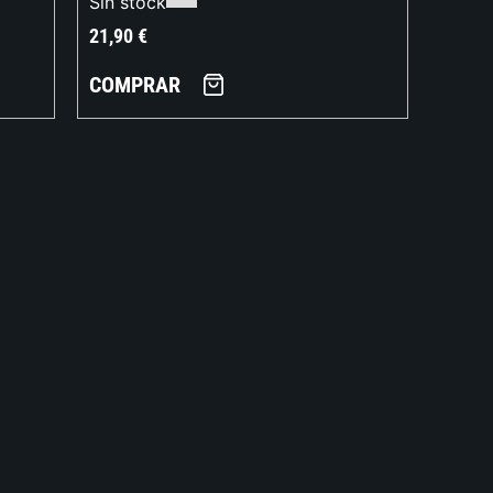
Sin stock
21,90
€
COMPRAR