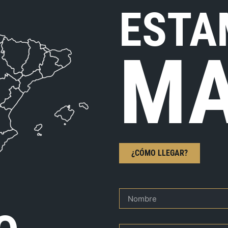
ESTA
MA
¿CÓMO LLEGAR?