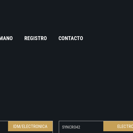
 MANO
REGISTRO
CONTACTO
IDM/ELECTRONICA
ELECTR
SYNCRO42