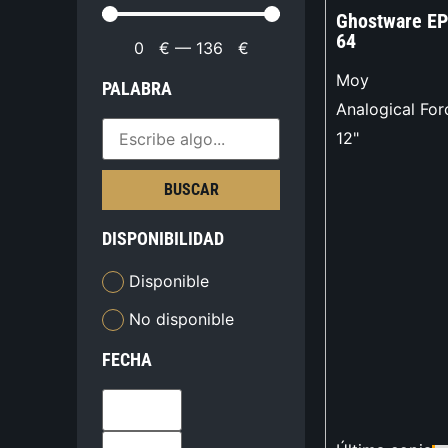
Ghostware EP
64
0
€
—
136
€
Moy
PALABRA
Analogical For
12"
BUSCAR
DISPONIBILIDAD
Disponible
No disponible
FECHA