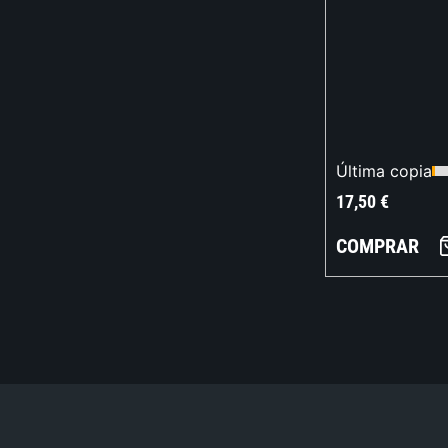
Última copia
17,50
€
COMPRAR