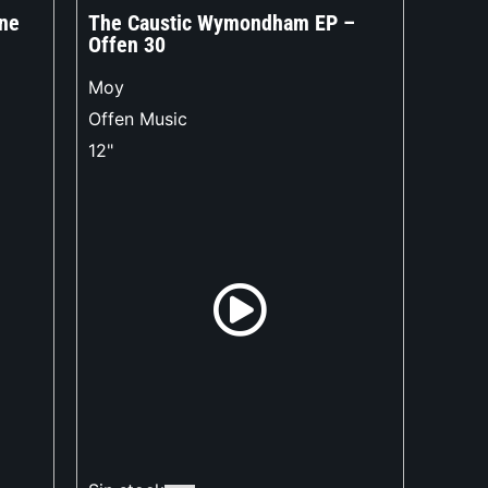
one
The Caustic Wymondham EP –
Offen 30
Moy
Offen Music
12"