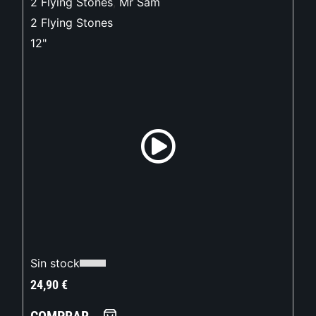
2 Flying Stones
,
Mr Sam
2 Flying Stones
12"
Sin stock
24,90
€