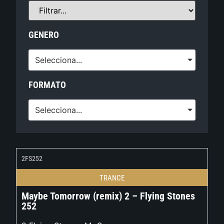
GENERO
Selecciona...
FORMATO
Selecciona...
2FS252
TRANCE
Maybe Tomorrow (remix) 2 – Flying Stones
252