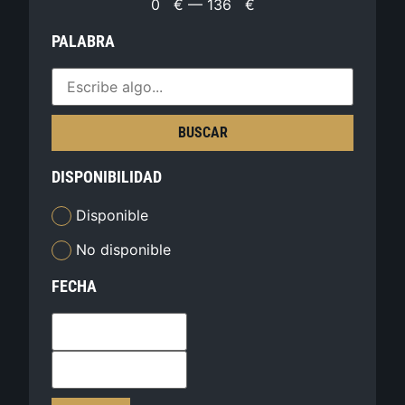
0
€
—
136
€
PALABRA
BUSCAR
DISPONIBILIDAD
Disponible
No disponible
FECHA