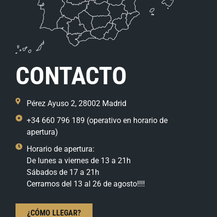
CONTACTO
Pérez Ayuso 2, 28002 Madrid
+34 660 796 189 (operativo en horario de
apertura)
Horario de apertura:
De lunes a viernes de 13 a 21h
Sábados de 17 a 21h
Cerramos del 13 al 26 de agosto!!!!
¿CÓMO LLEGAR?