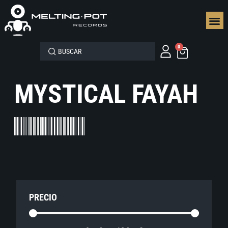
SEGUN
0
MYSTICAL FAYAH
PRECIO