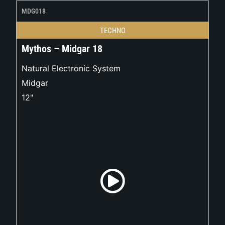
MDG018
TECHNO
Mythos – Midgar 18
Natural Electronic System
Midgar
12"