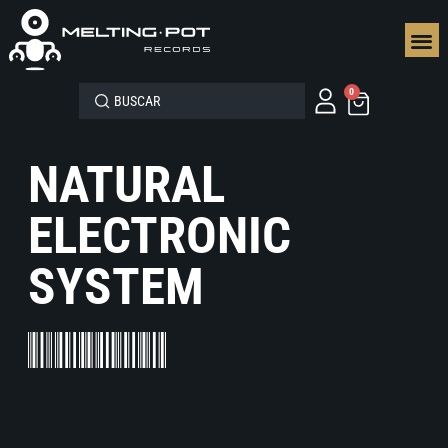
SEGUN
0
NATURAL
ELECTRONIC
SYSTEM