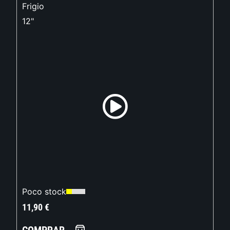
Frigio
12"
Poco stock
11,90
€