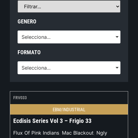
GENERO
Selecciona...
FORMATO
Selecciona...
FRV033
EBM/INDUSTRIAL
Ecdisis Series Vol 3 – Frigio 33
Flux Of Pink Indians
,
Mac Blackout
,
Ngly