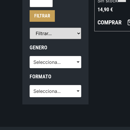
Sin stock
14,90
€
FILTRAR
COMPRAR
GENERO
Selecciona...
FORMATO
Selecciona...