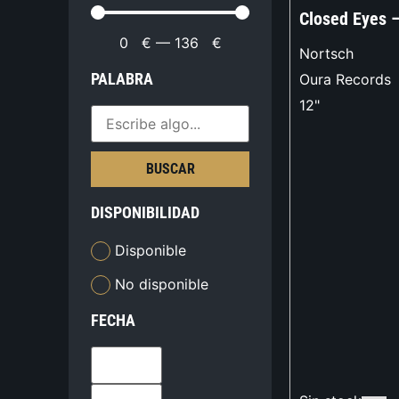
Closed Eyes 
0
€
—
136
€
Nortsch
PALABRA
Oura Records
12"
BUSCAR
DISPONIBILIDAD
Disponible
No disponible
FECHA