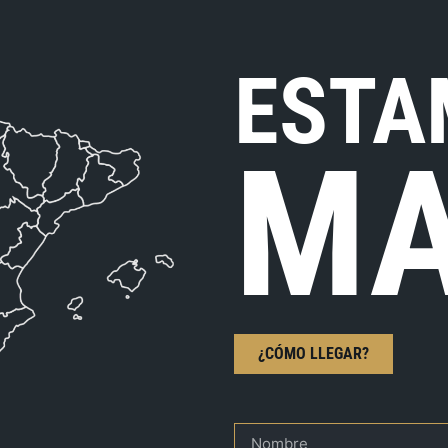
ESTA
MA
¿CÓMO LLEGAR?