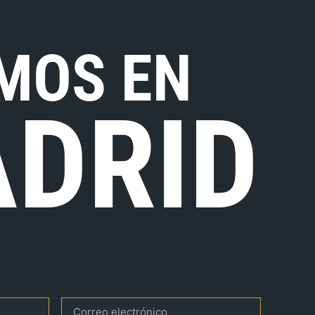
MOS EN
DRID