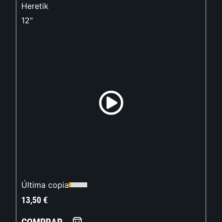
Heretik
12"
Última copia
13,50
€