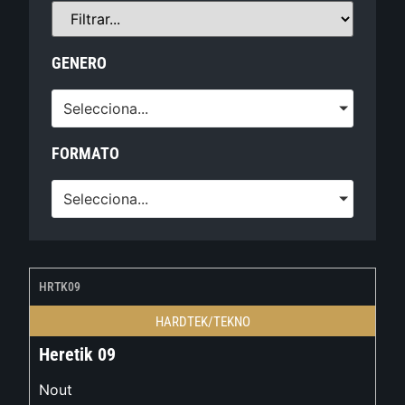
GENERO
Selecciona...
FORMATO
Selecciona...
HRTK09
HARDTEK/TEKNO
Heretik 09
Nout