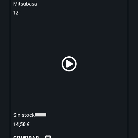
Mitsubasa
12"
Sin stock
14,50
€