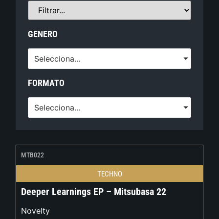
GENERO
Selecciona...
FORMATO
Selecciona...
MTB022
TECHNO
Deeper Learnings EP – Mitsubasa 22
Novelty