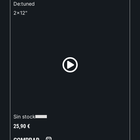
De:tuned
2x12"
Sin stock
25,90
€