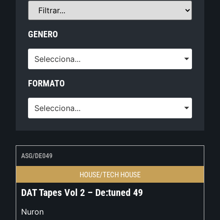
GENERO
Selecciona...
FORMATO
Selecciona...
ASG/DE049
HOUSE/TECH HOUSE
DAT Tapes Vol 2 – De:tuned 49
Nuron