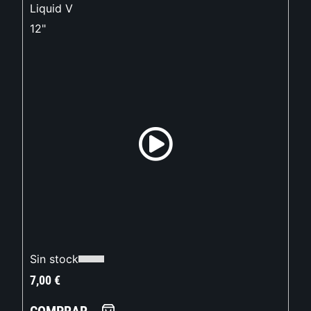
Liquid V
12"
Sin stock
7,00
€