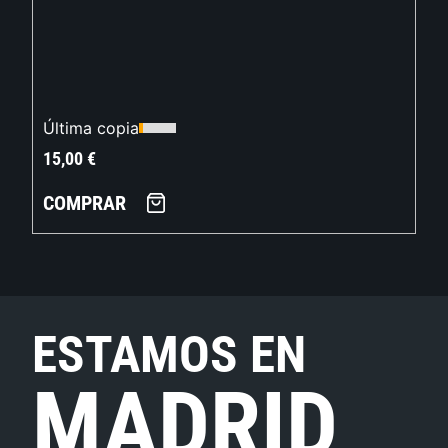
Última copia
15,00
€
COMPRAR
ESTAMOS EN
MADRID