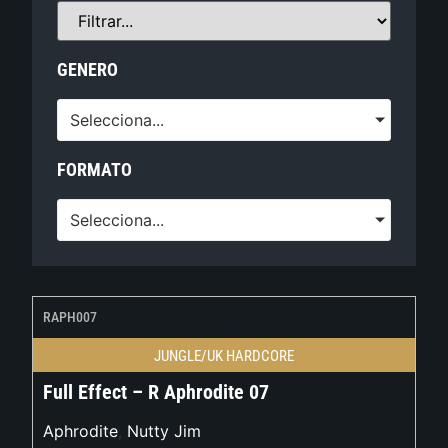
GENERO
Selecciona...
FORMATO
Selecciona...
RAPH007
JUNGLE/UK HARDCORE
Full Effect – R Aphrodite 07
Aphrodite
,
Nutty Jim