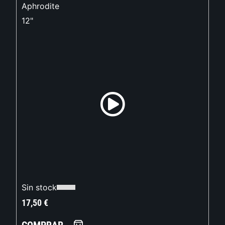
Aphrodite
12"
Sin stock
17,50
€