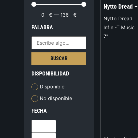
Nytto Dread 
0
€
—
136
€
Nytto Dread
PALABRA
Infini-T Music
7"
BUSCAR
DISPONIBILIDAD
Disponible
No disponible
FECHA