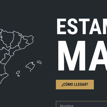
ESTA
MA
¿CÓMO LLEGAR?