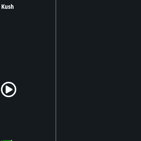
– Kush