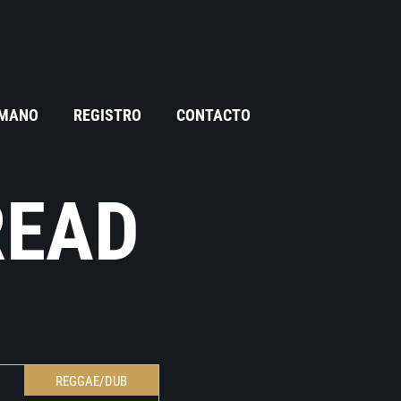
 MANO
REGISTRO
CONTACTO
READ
REGGAE/DUB