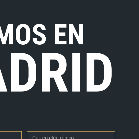
MOS EN
DRID