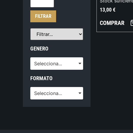
Stock suficien
13,00
€
FILTRAR
COMPRAR
GENERO
Selecciona...
FORMATO
Selecciona...