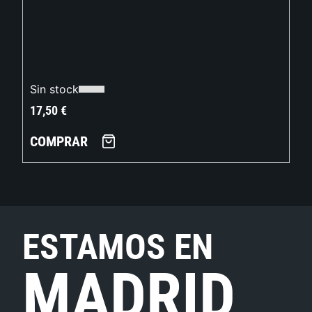
Sin stock
17,50
€
COMPRAR
ESTAMOS EN
MADRID