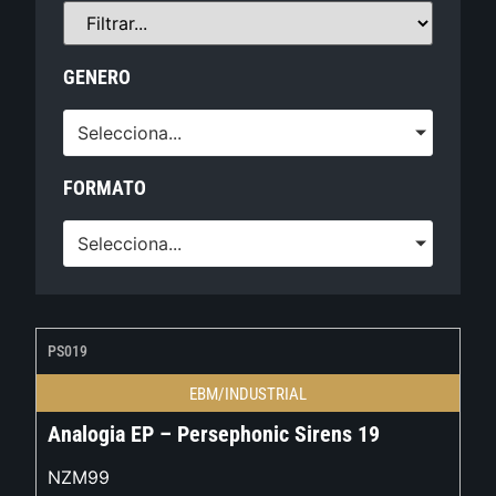
GENERO
Selecciona...
FORMATO
Selecciona...
PS019
EBM/INDUSTRIAL
Analogia EP – Persephonic Sirens 19
NZM99