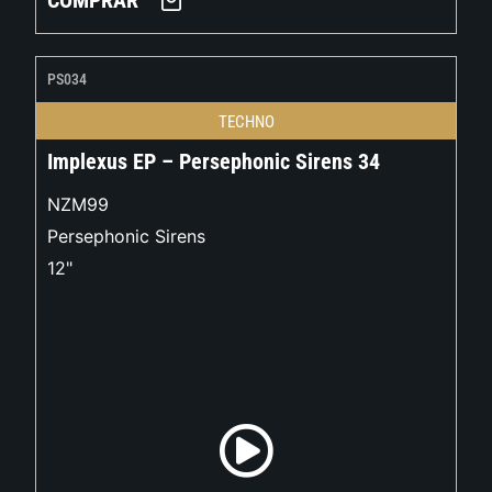
COMPRAR
PS034
TECHNO
Implexus EP – Persephonic Sirens 34
NZM99
Persephonic Sirens
12"