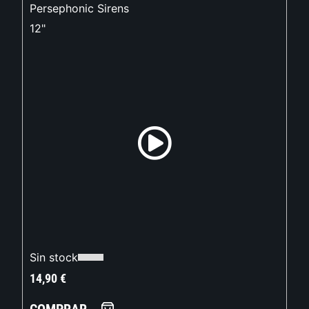
Persephonic Sirens
12"
Sin stock
14,90
€