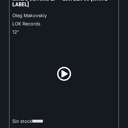
LABEL]
Oleg Makovskiy
LOK Records
12"
Sin stock