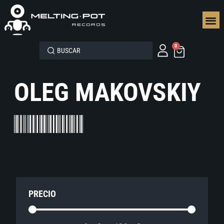
SEGUN
0
OLEG MAKOVSKIY
PRECIO