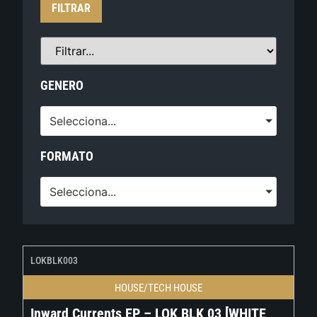
FILTRAR
GENERO
Selecciona...
FORMATO
Selecciona...
LOKBLK003
HOUSE/TECH HOUSE
Inward Currents EP – LOK BLK 03 [WHITE