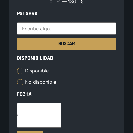
0
€
—
136
€
PALABRA
BUSCAR
DISPONIBILIDAD
Disponible
No disponible
FECHA