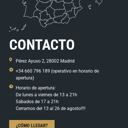
CONTACTO
Pérez Ayuso 2, 28002 Madrid
+34 660 796 189 (operativo en horario de
apertura)
Horario de apertura:
De lunes a viernes de 13 a 21h
Sábados de 17 a 21h
Cerramos del 13 al 26 de agosto!!!!
¿CÓMO LLEGAR?