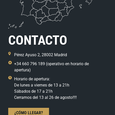
CONTACTO
Pérez Ayuso 2, 28002 Madrid
+34 660 796 189 (operativo en horario de
apertura)
Horario de apertura:
De lunes a viernes de 13 a 21h
Sábados de 17 a 21h
Cerramos del 13 al 26 de agosto!!!!
¿CÓMO LLEGAR?