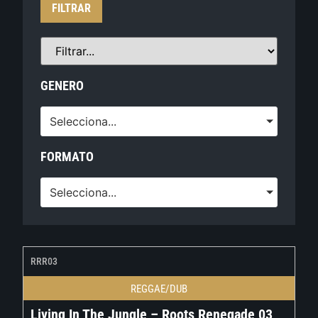
FILTRAR
GENERO
Selecciona...
FORMATO
Selecciona...
RRR03
REGGAE/DUB
Living In The Jungle – Roots Renegade 03