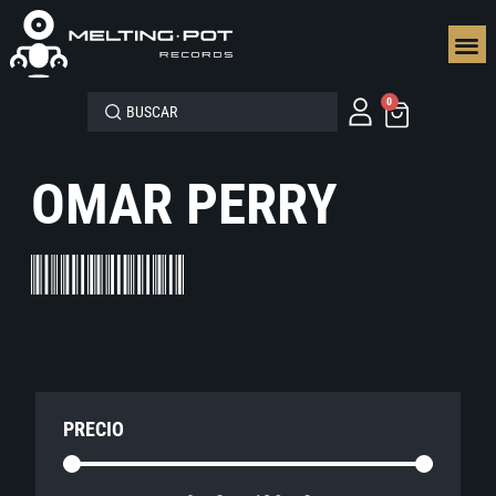
SEGUN
0
OMAR PERRY
PRECIO