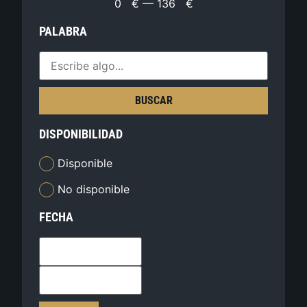
0
€
—
136
€
PALABRA
BUSCAR
DISPONIBILIDAD
Disponible
No disponible
FECHA