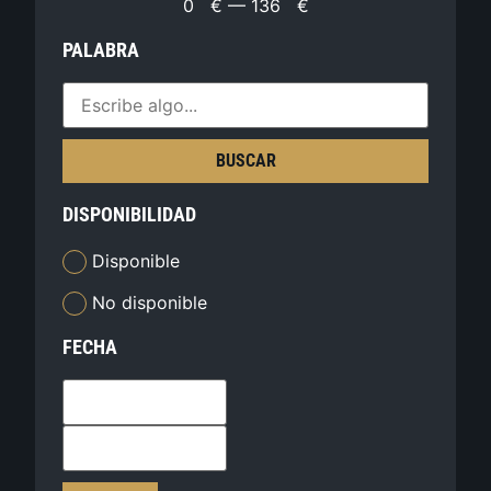
0
€
—
136
€
PALABRA
BUSCAR
DISPONIBILIDAD
Disponible
No disponible
FECHA