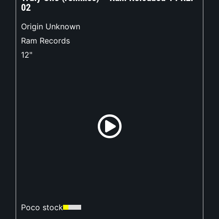
02
Origin Unknown
Ram Records
12"
Poco stock