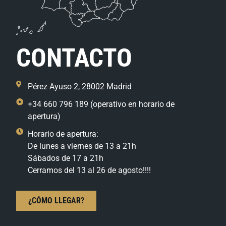
CONTACTO
Pérez Ayuso 2, 28002 Madrid
+34 660 796 189 (operativo en horario de
apertura)
Horario de apertura:
De lunes a viernes de 13 a 21h
Sábados de 17 a 21h
Cerramos del 13 al 26 de agosto!!!!
¿CÓMO LLEGAR?