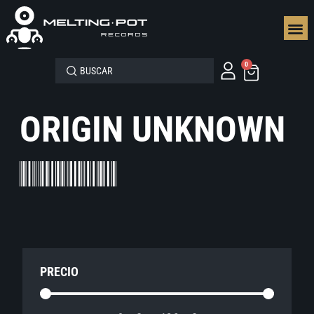
SEGUN
0
ORIGIN UNKNOWN
PRECIO