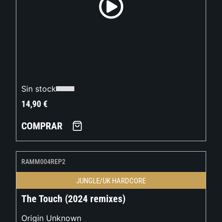
Sin stock
14,90
€
COMPRAR
RAMM004REP2
JUNGLE/UK HARDCORE
The Touch (2024 remixes)
Origin Unknown