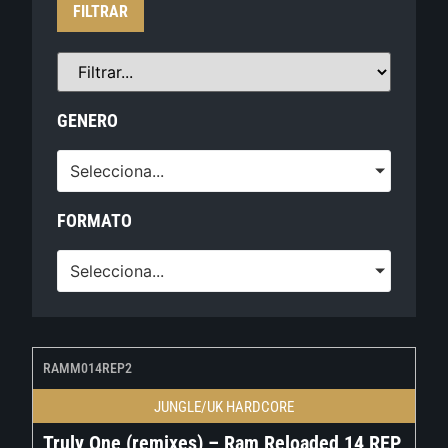
FILTRAR
GENERO
Selecciona...
FORMATO
Selecciona...
RAMM014REP2
JUNGLE/UK HARDCORE
Truly One (remixes) – Ram Reloaded 14 REP