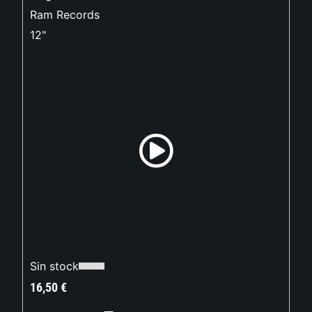
Ram Records
12"
Sin stock
16,50
€