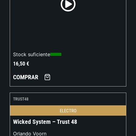
Stock suficiente
16,50
€
COMPRAR
TRUST48
ELECTRO
Wicked System – Trust 48
Orlando Voorn