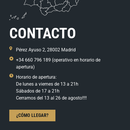
CONTACTO
Pérez Ayuso 2, 28002 Madrid
+34 660 796 189 (operativo en horario de
apertura)
Horario de apertura:
De lunes a viernes de 13 a 21h
Sábados de 17 a 21h
Cerramos del 13 al 26 de agosto!!!!
¿CÓMO LLEGAR?