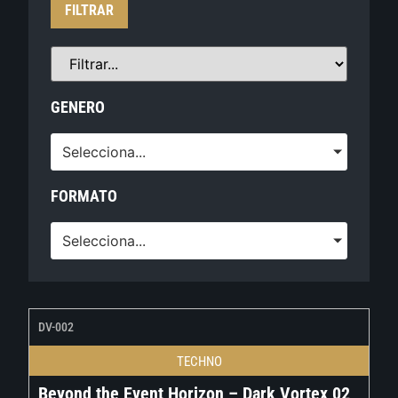
FILTRAR
GENERO
Selecciona...
FORMATO
Selecciona...
DV-002
TECHNO
Beyond the Event Horizon – Dark Vortex 02