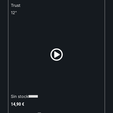
Trust
12"
Sin stock
14,90
€