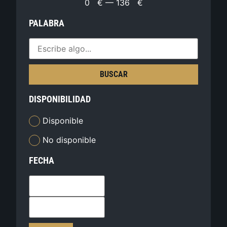
0
€
—
136
€
PALABRA
BUSCAR
DISPONIBILIDAD
Disponible
No disponible
FECHA