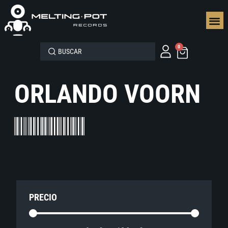
SEGUN
0
ORLANDO VOORN
PRECIO