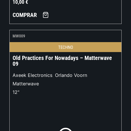
10,00
€
COMPRAR
MW009
TECHNO
Old Practices For Nowadays – Matterwave
09
Axeek Electronics
,
Orlando Voorn
Matterwave
12"