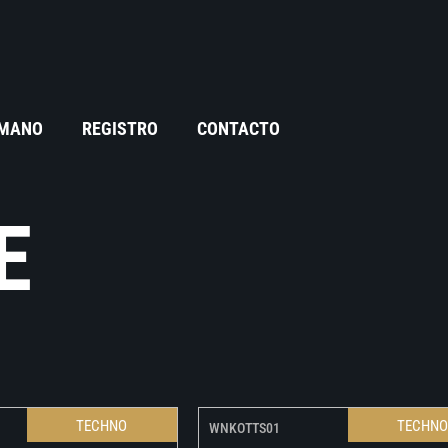
 MANO
REGISTRO
CONTACTO
E
TECHNO
TECHN
WNKOTTS01