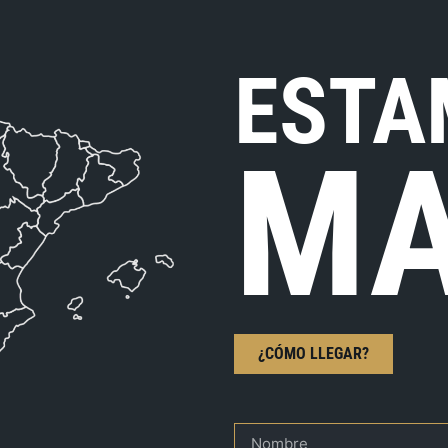
ESTA
MA
¿CÓMO LLEGAR?