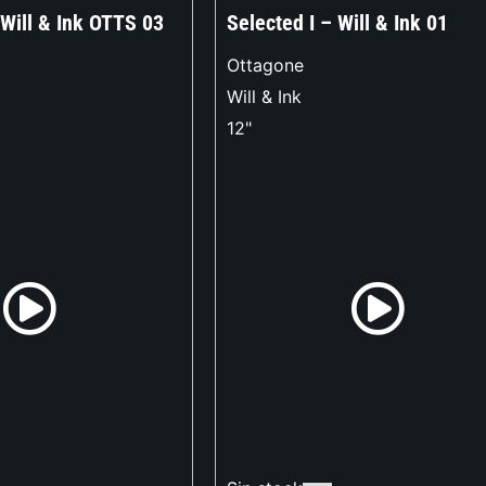
 Will & Ink OTTS 03
Selected I – Will & Ink 01
Ottagone
Will & Ink
12"