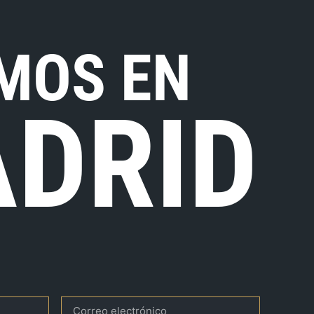
MOS EN
DRID