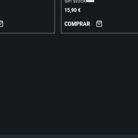
Sin stock
15,90
€
COMPRAR