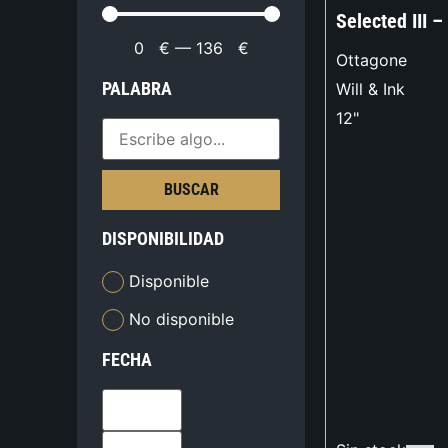
Selected III –
0
€
—
136
€
Ottagone
PALABRA
Will & Ink
12"
BUSCAR
DISPONIBILIDAD
Disponible
No disponible
FECHA