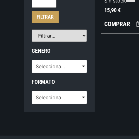
Sin stock
15,90
€
FILTRAR
COMPRAR
GENERO
Selecciona...
FORMATO
Selecciona...