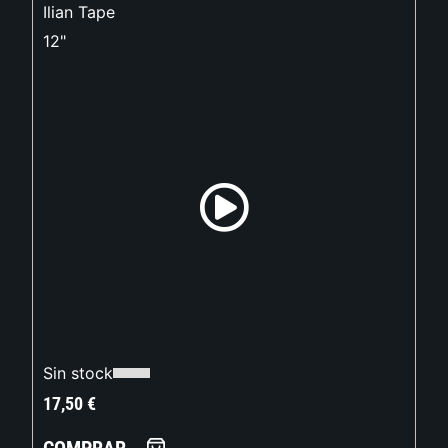
Ilian Tape
12"
Sin stock
17,50
€