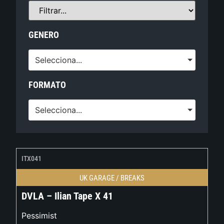
GENERO
Selecciona...
FORMATO
Selecciona...
ITX041
UK GARAGE / BREAKS
DVLA – Ilian Tape X 41
Pessimist