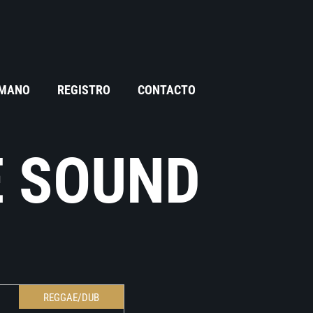
 MANO
REGISTRO
CONTACTO
E SOUND
REGGAE/DUB