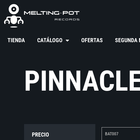
TIENDA
CATÁLOGO
OFERTAS
SEGUNDA
PINNACL
PRECIO
BAT007