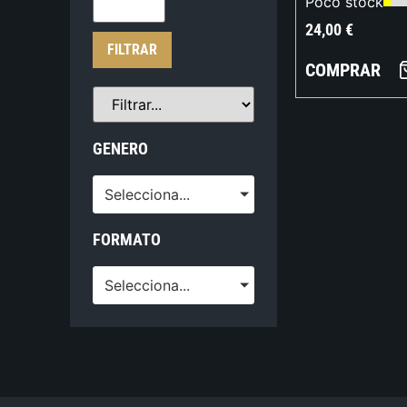
Poco stock
24,00
€
FILTRAR
COMPRAR
GENERO
Selecciona...
FORMATO
Selecciona...