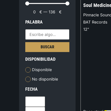
Soul Medicin
0
€
—
136
€
Pinnacle Soun
PALABRA
BAT Records
12"
BUSCAR
DISPONIBILIDAD
Disponible
No disponible
FECHA