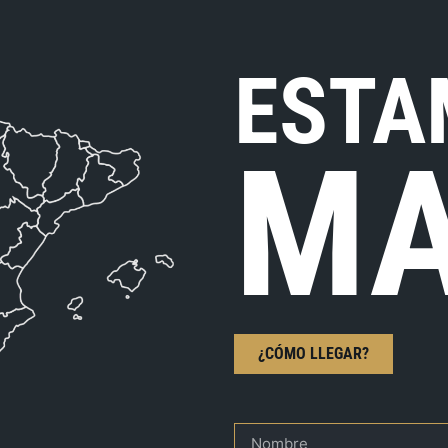
ESTA
MA
¿CÓMO LLEGAR?