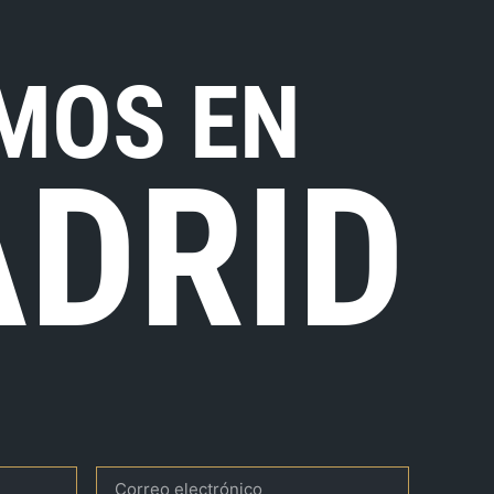
MOS EN
DRID