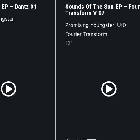
 EP – Dantz 01
Sounds Of The Sun EP – Four
Transform V 07
ngster
Promising Youngster
,
Uf0
Fourier Transform
12"