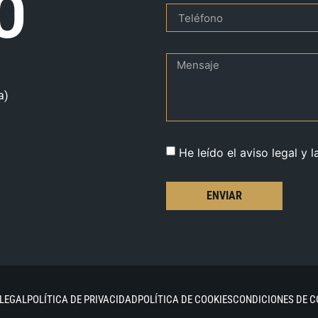
O
a)
He leído el aviso legal y l
ENVIAR
 LEGAL
POLÍTICA DE PRIVACIDAD
POLÍTICA DE COOKIES
CONDICIONES DE 