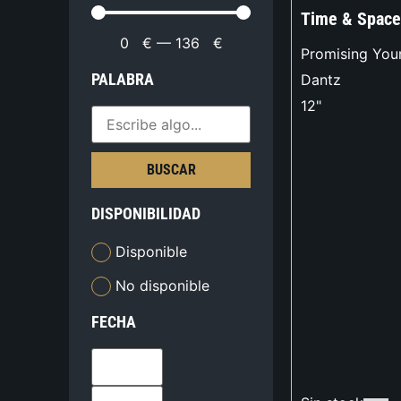
Time & Space
0
€
—
136
€
Promising You
PALABRA
Dantz
12"
BUSCAR
DISPONIBILIDAD
Disponible
No disponible
FECHA