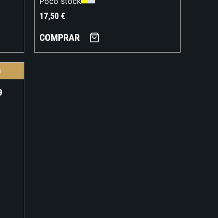
Poco stock
17,50
€
COMPRAR
O
9