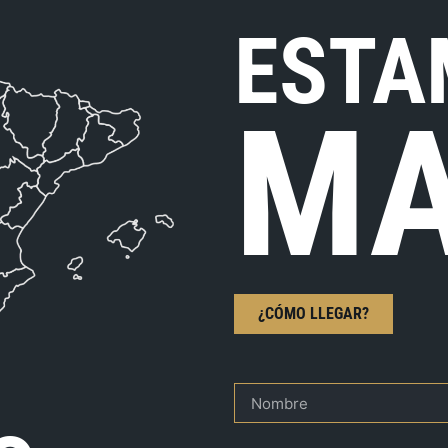
ESTA
MA
¿CÓMO LLEGAR?