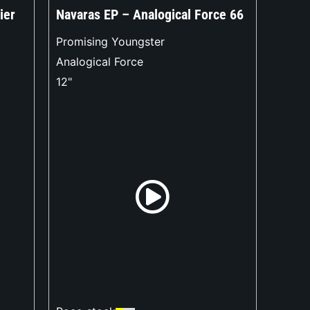
ier
Navaras EP – Analogical Force 66
Promising Youngster
Analogical Force
12"