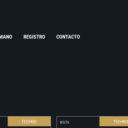
 MANO
REGISTRO
CONTACTO
TECHNO
TECHN
WU76