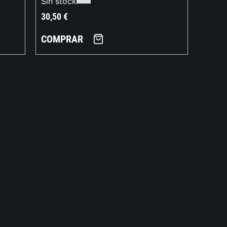
Sin stock
30,50
€
COMPRAR