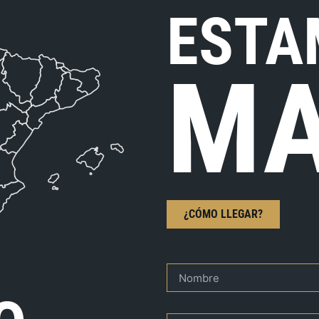
ESTA
MA
¿CÓMO LLEGAR?