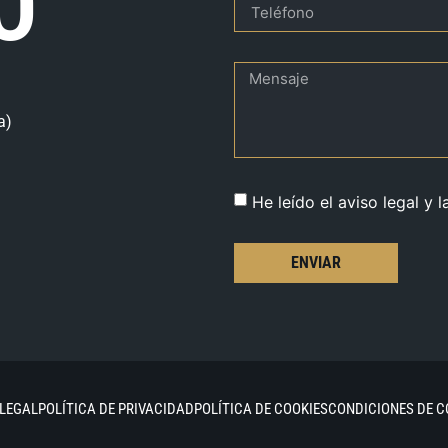
O
a)
He leído el aviso legal y l
ENVIAR
 LEGAL
POLÍTICA DE PRIVACIDAD
POLÍTICA DE COOKIES
CONDICIONES DE 