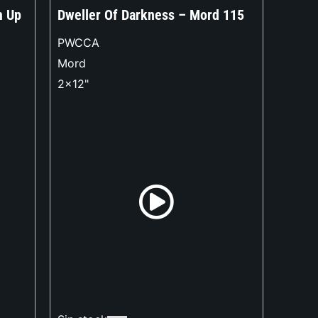
m Up
Dweller Of Darkness – Mord 115
PWCCA
Mord
2x12"