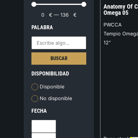
Anatomy Of C
Omega 05
0
€
—
136
€
PWCCA
PALABRA
Tempio Omeg
12"
BUSCAR
DISPONIBILIDAD
Disponible
No disponible
FECHA