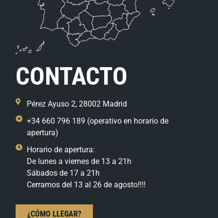
CONTACTO
Pérez Ayuso 2, 28002 Madrid
+34 660 796 189 (operativo en horario de
apertura)
Horario de apertura:
De lunes a viernes de 13 a 21h
Sábados de 17 a 21h
Cerramos del 13 al 26 de agosto!!!!
¿CÓMO LLEGAR?