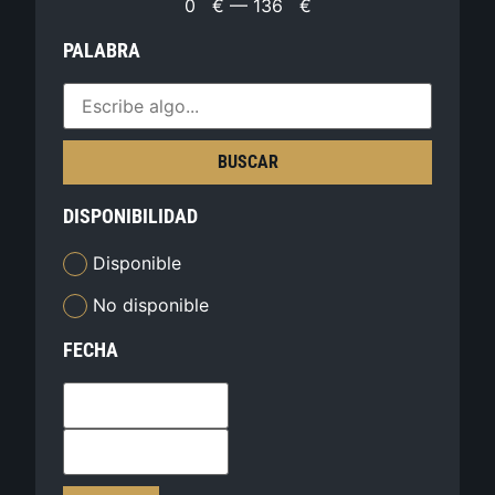
0
€
—
136
€
PALABRA
BUSCAR
DISPONIBILIDAD
Disponible
No disponible
FECHA