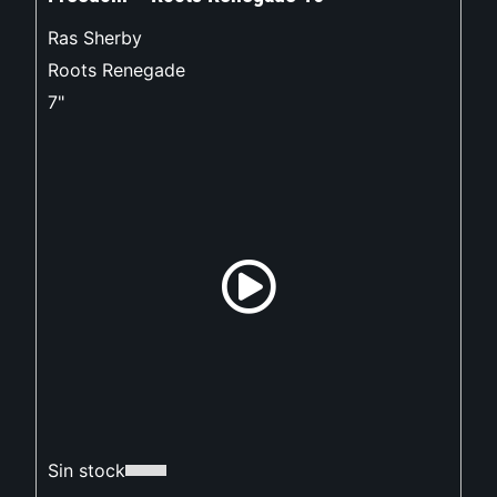
Ras Sherby
Roots Renegade
7"
Sin stock