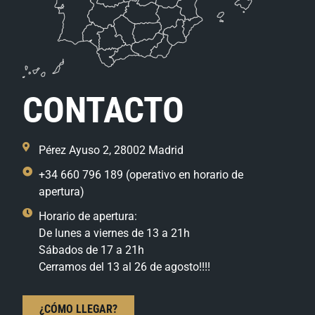
CONTACTO
Pérez Ayuso 2, 28002 Madrid
+34 660 796 189 (operativo en horario de
apertura)
Horario de apertura:
De lunes a viernes de 13 a 21h
Sábados de 17 a 21h
Cerramos del 13 al 26 de agosto!!!!
¿CÓMO LLEGAR?