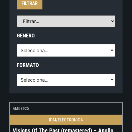
FILTRAR
GENERO
Selecciona...
FORMATO
Selecciona...
AMB3925
IDM/ELECTRONICA
Visions Of The Past (remastered) – Apollo