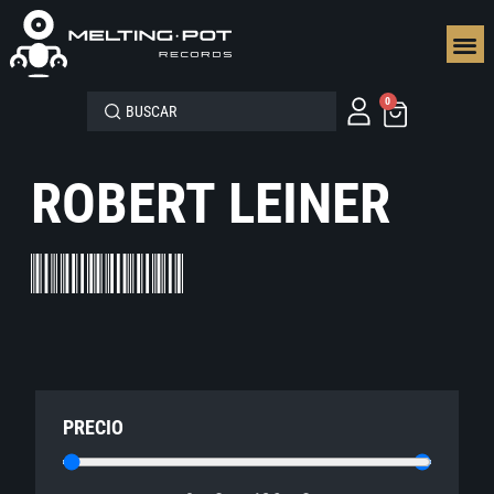
SEGUN
0
ROBERT LEINER
PRECIO