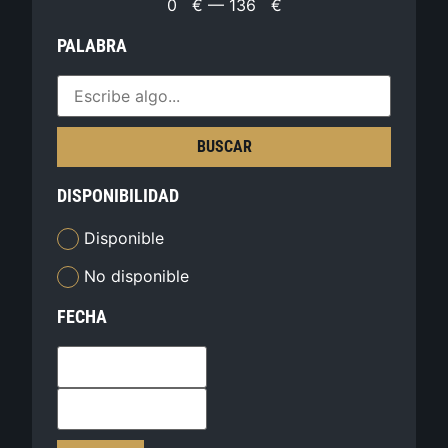
0
€
—
136
€
PALABRA
BUSCAR
DISPONIBILIDAD
Disponible
No disponible
FECHA