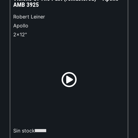
AMB 3925
Robert Leiner
Apollo
2x12"
Sin stock