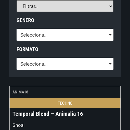
GENERO
Selecciona...
FORMATO
Selecciona...
ANIMA16
TECHNO
Temporal Blend – Animalia 16
Shoal