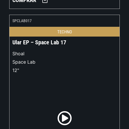
COMPRAR
SPCLAB017
TECHNO
Ular EP – Space Lab 17
Shoal
Space Lab
12"