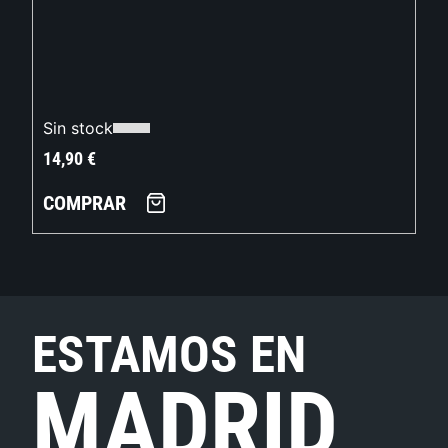
Sin stock
14,90
€
COMPRAR
ESTAMOS EN
MADRID