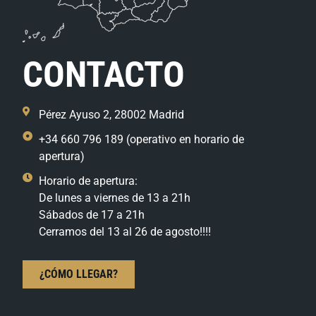
CONTACTO
Pérez Ayuso 2, 28002 Madrid
+34 660 796 189 (operativo en horario de
apertura)
Horario de apertura:
De lunes a viernes de 13 a 21h
Sábados de 17 a 21h
Cerramos del 13 al 26 de agosto!!!!
¿CÓMO LLEGAR?