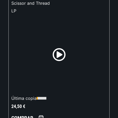
Scissor and Thread
LP
Última copia
24,50
€