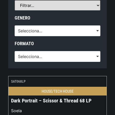
GENERO
Selecciona...
FORMATO
Selecciona...
SAT068LP
HOUSE/TECH HOUSE
Dark Portrait – Scissor & Thread 68 LP
Soela