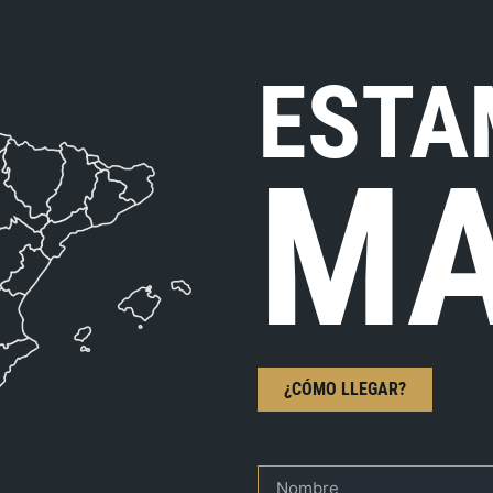
ESTA
MA
¿CÓMO LLEGAR?