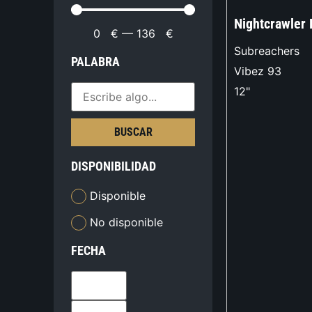
Nightcrawler 
0
€
—
136
€
Subreachers
PALABRA
Vibez 93
12"
BUSCAR
DISPONIBILIDAD
Disponible
No disponible
FECHA