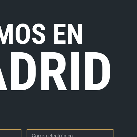
MOS EN
DRID