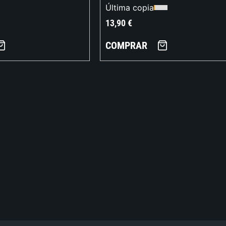
Última copia
13,90
€
COMPRAR