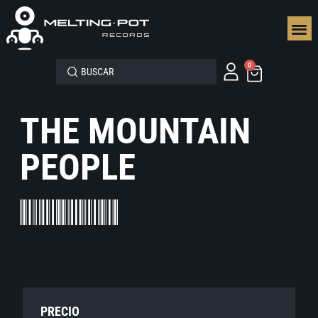
SEGUN
0
THE MOUNTAIN
PEOPLE
PRECIO