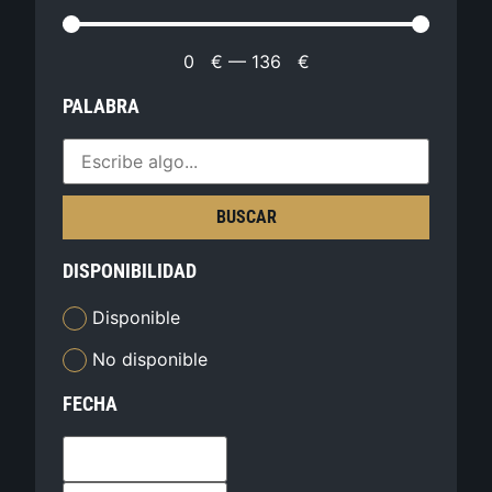
0
€
—
136
€
PALABRA
BUSCAR
DISPONIBILIDAD
Disponible
No disponible
FECHA