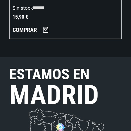
Sin stock
15,90
€
COMPRAR
ESTAMOS EN
MADRID