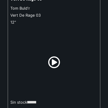
Tom Buld'r
Vert De Rage 03
12"
Sin stock