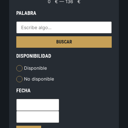
0
€
—
136
€
PALABRA
BUSCAR
DISPONIBILIDAD
Disponible
No disponible
FECHA