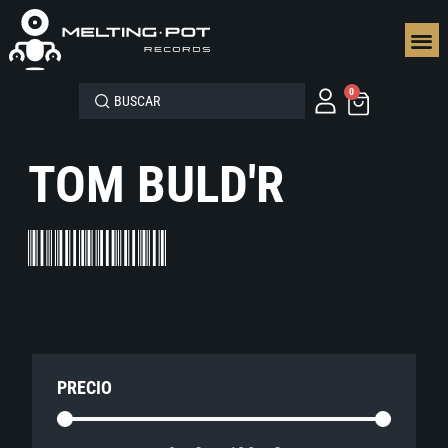
SEGUN
0
TOM BULD'R
PRECIO