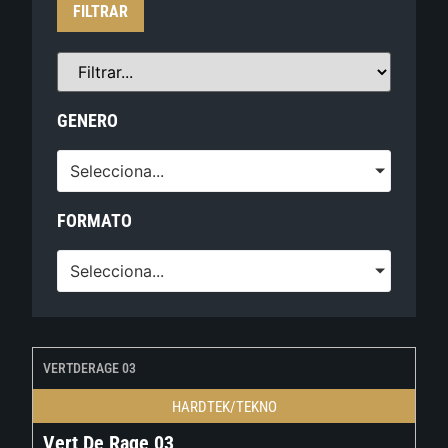
FILTRAR
GENERO
Selecciona...
FORMATO
Selecciona...
VERTDERAGE 03
HARDTEK/TEKNO
Vert De Rage 03