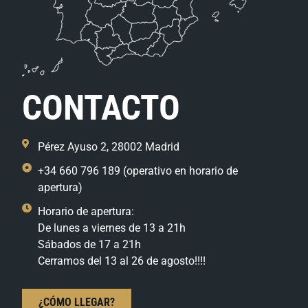
CONTACTO
Pérez Ayuso 2, 28002 Madrid
+34 660 796 189 (operativo en horario de
apertura)
Horario de apertura:
De lunes a viernes de 13 a 21h
Sábados de 17 a 21h
Cerramos del 13 al 26 de agosto!!!!
¿CÓMO LLEGAR?