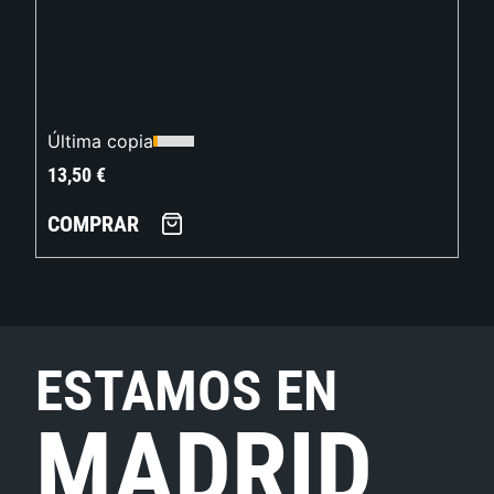
Última copia
13,50
€
COMPRAR
ESTAMOS EN
MADRID