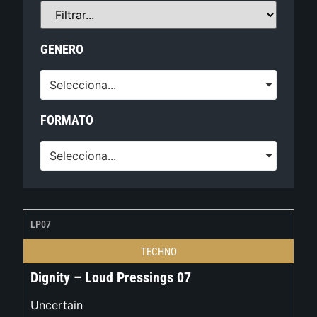
GENERO
Selecciona...
FORMATO
Selecciona...
LP07
TECHNO
Dignity – Loud Pressings 07
Uncertain