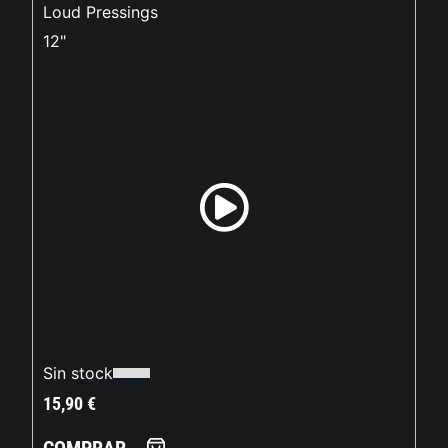
Loud Pressings
12"
Sin stock
15,90
€