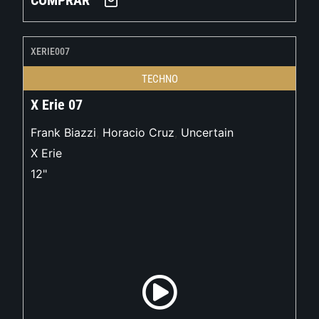
COMPRAR
XERIE007
TECHNO
X Erie 07
Frank Biazzi
,
Horacio Cruz
,
Uncertain
X Erie
12"