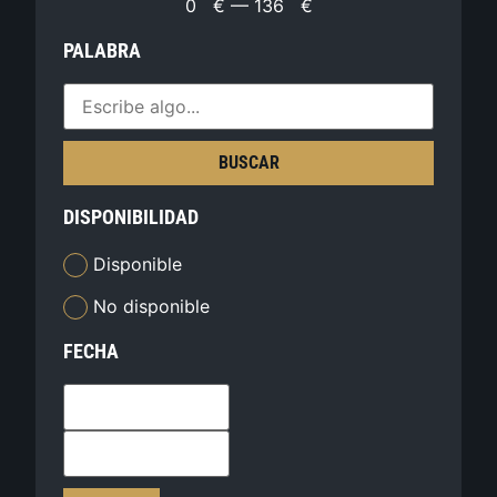
0
€
—
136
€
PALABRA
BUSCAR
DISPONIBILIDAD
Disponible
No disponible
FECHA