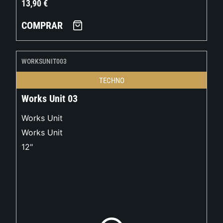
13,90
€
COMPRAR
WORKSUNIT003
TECHNO
Works Unit 03
Works Unit
Works Unit
12"