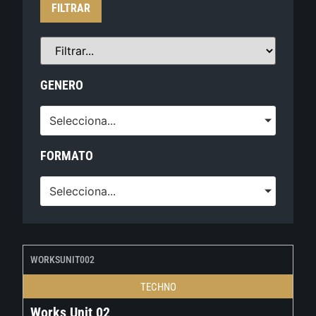
FILTRAR
GENERO
Selecciona...
FORMATO
Selecciona...
WORKSUNIT002
TECHNO
Works Unit 02