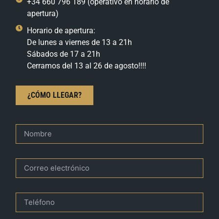
+34 660 796 189 (operativo en horario de
apertura)
Horario de apertura:
De lunes a viernes de 13 a 21h
Sábados de 17 a 21h
Cerramos del 13 al 26 de agosto!!!!
¿CÓMO LLEGAR?