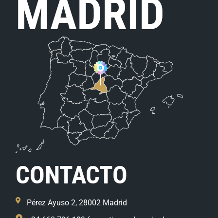
MADRID
CONTACTO
Pérez Ayuso 2, 28002 Madrid