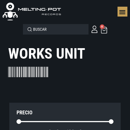
SEGUN
0
WORKS UNIT
PRECIO