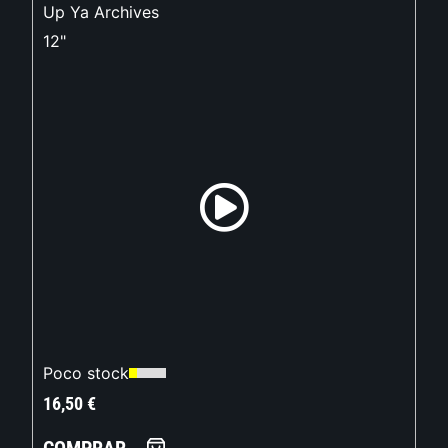
Up Ya Archives
12"
Poco stock
16,50
€