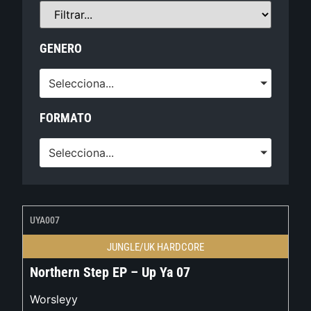
GENERO
Selecciona...
FORMATO
Selecciona...
UYA007
JUNGLE/UK HARDCORE
Northern Step EP – Up Ya 07
Worsleyy