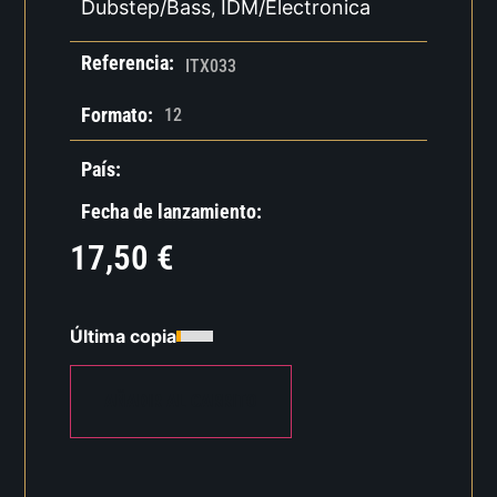
Dubstep/Bass
IDM/Electronica
,
Referencia:
ITX033
Formato:
12
País:
Fecha de lanzamiento:
17,50
€
Última copia
AÑADIR AL CARRITO