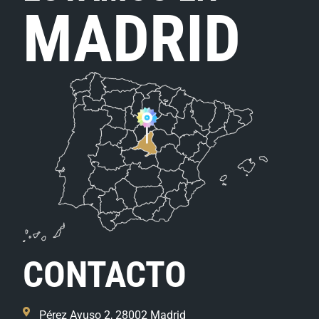
MADRID
CONTACTO
Pérez Ayuso 2, 28002 Madrid