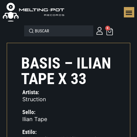
SEGUN
0
BASIS – ILIAN
TAPE X 33
Artista:
Struction
Sello:
Ilian Tape
Estilo: