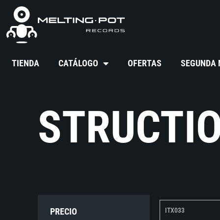
TIENDA
CATÁLOGO
OFERTAS
SEGUNDA
STRUCTI
PRECIO
ITX033