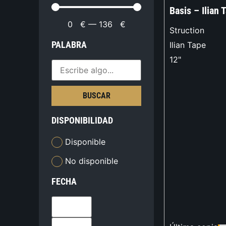
Basis – Ilian 
0
€
—
136
€
Struction
PALABRA
Ilian Tape
12"
BUSCAR
DISPONIBILIDAD
Disponible
No disponible
FECHA