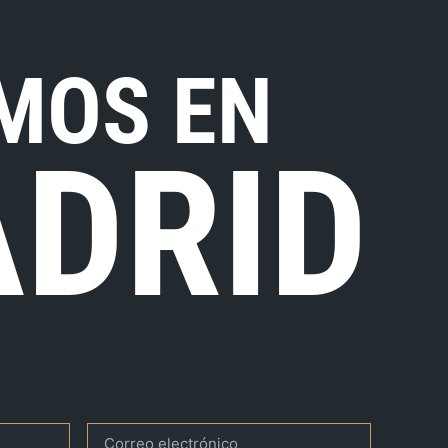
MOS EN
DRID