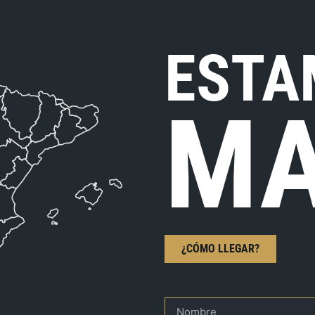
ESTA
MA
¿CÓMO LLEGAR?