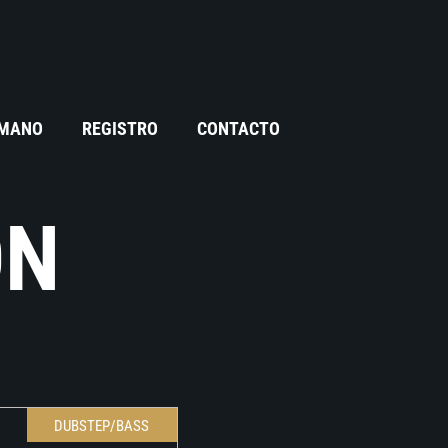
 MANO
REGISTRO
CONTACTO
ON
DUBSTEP/BASS