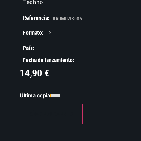
Techno
Referencia:
BAUMUZIK006
Formato:
12
País:
Fecha de lanzamiento:
14,90
€
Última copia
AÑADIR AL CARRITO