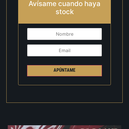
Avísame cuando haya
stock
APÚNTAME