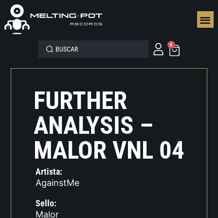
SEGUN
0
FURTHER
ANALYSIS –
MALOR VNL 04
Artista:
AgainstMe
Sello:
Malor