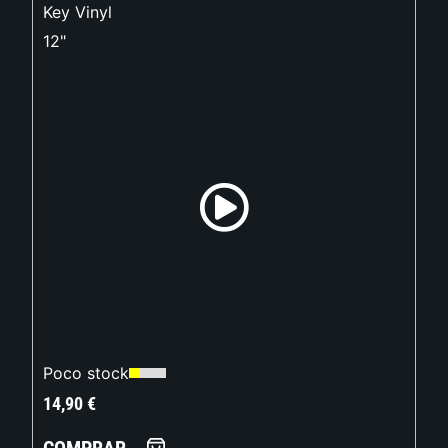
Key Vinyl
12"
Poco stock
14,90
€