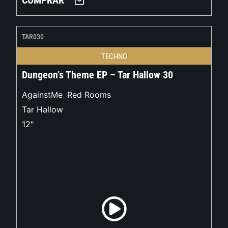
COMPRAR
TAR030
TECHNO
Dungeon’s Theme EP – Tar Hallow 30
AgainstMe
,
Red Rooms
Tar Hallow
12"