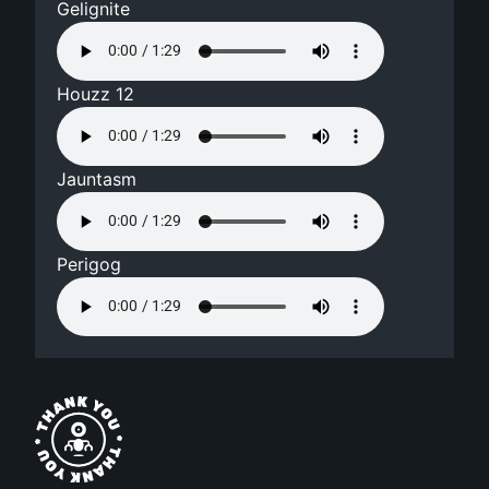
Gelignite
Houzz 12
Jauntasm
Perigog