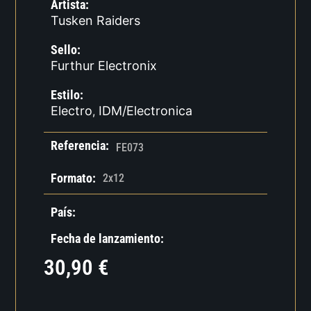
Artista:
Tusken Raiders
Sello:
Furthur Electronix
Estilo:
Electro
IDM/Electronica
,
Referencia:
FE073
Formato:
2x12
País:
Fecha de lanzamiento:
30,90
€