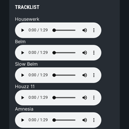
TRACKLIST
Housewerk
Belm
Slow Belm
Houzz 11
Amnesia