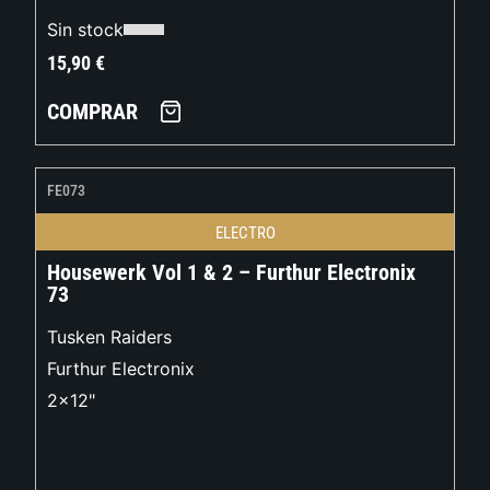
Sin stock
15,90
€
COMPRAR
FE073
ELECTRO
Housewerk Vol 1 & 2 – Furthur Electronix
73
Tusken Raiders
Furthur Electronix
2x12"