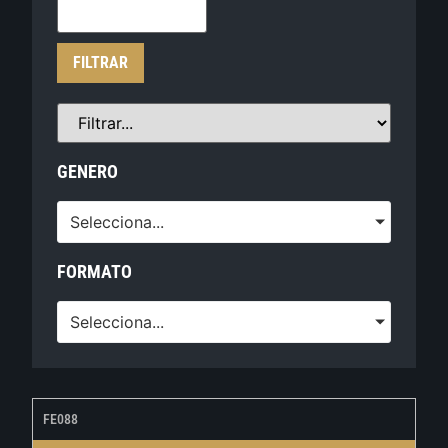
FILTRAR
GENERO
Selecciona...
FORMATO
Selecciona...
FE088