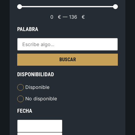
0
€
—
136
€
PALABRA
BUSCAR
DISPONIBILIDAD
Disponible
No disponible
FECHA