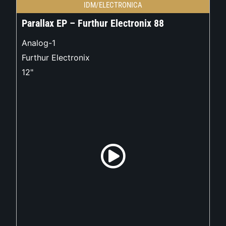
IDM/ELECTRONICA
Parallax EP – Furthur Electronix 88
Analog-1
Furthur Electronix
12"