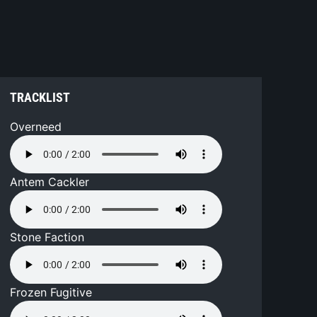
TRACKLIST
Overneed
Antem Cackler
Stone Faction
Frozen Fugitive