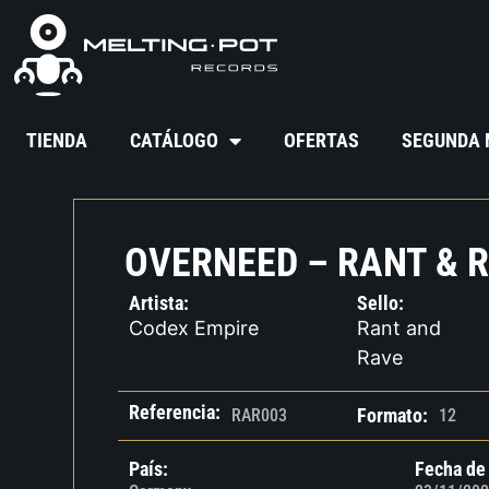
TIENDA
CATÁLOGO
OFERTAS
SEGUNDA
OVERNEED – RANT & R
Artista:
Sello:
Codex Empire
Rant and
Rave
Referencia:
Formato:
RAR003
12
País:
Fecha de