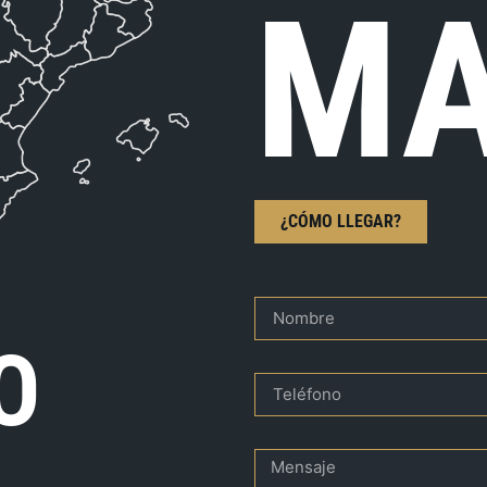
MA
¿CÓMO LLEGAR?
O