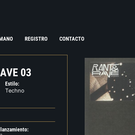
 MANO
REGISTRO
CONTACTO
AVE 03
Estilo:
Techno
 lanzamiento: