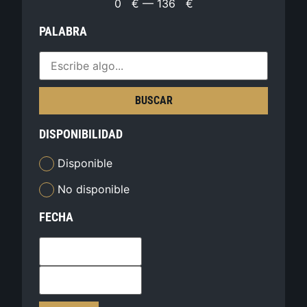
0
€
—
136
€
PALABRA
BUSCAR
DISPONIBILIDAD
Disponible
No disponible
FECHA