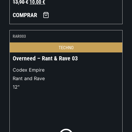
13,90
€
10,00
€
COMPRAR
RAR003
TECHNO
Overneed – Rant & Rave 03
Codex Empire
Rant and Rave
12"