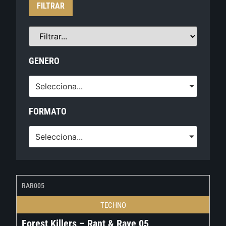
FILTRAR
GENERO
Selecciona...
FORMATO
Selecciona...
RAR005
TECHNO
Forest Killers – Rant & Rave 05