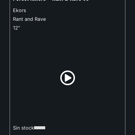
Ekors
Rant and Rave
12"
Sin stock