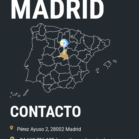
MADRID
CONTACTO
Pérez Ayuso 2, 28002 Madrid