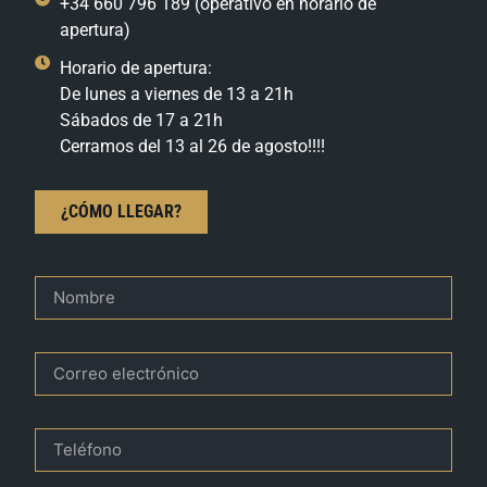
+34 660 796 189 (operativo en horario de
apertura)
Horario de apertura:
De lunes a viernes de 13 a 21h
Sábados de 17 a 21h
Cerramos del 13 al 26 de agosto!!!!
¿CÓMO LLEGAR?