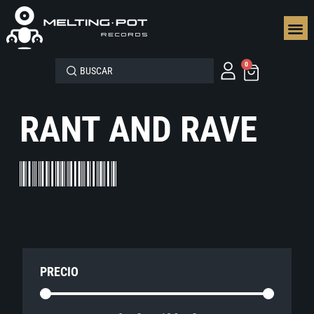
SEGUN
0
RANT AND RAVE
PRECIO