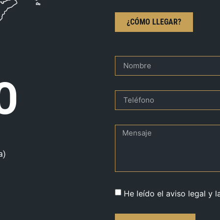
¿CÓMO LLEGAR?
O
a)
He leído el aviso legal y l