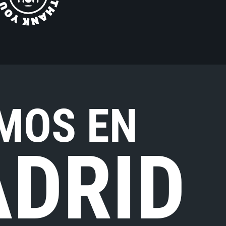
MOS EN
DRID