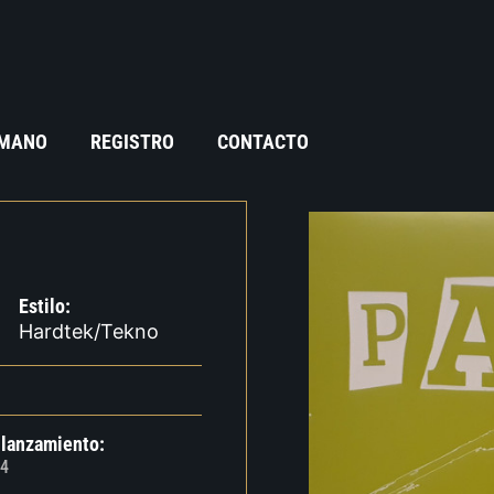
 MANO
REGISTRO
CONTACTO
Estilo:
Hardtek/Tekno
 lanzamiento:
4