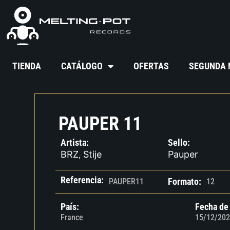
TIENDA
CATÁLOGO
OFERTAS
SEGUNDA
PAUPER 11
Artista:
Sello:
BRZ
Stije
Pauper
,
Referencia:
Formato:
PAUPER11
12
País:
Fecha de
France
15/12/202