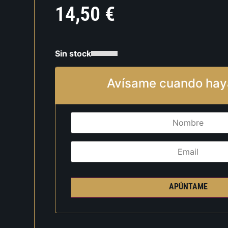
14,50
€
Sin stock
Avísame cuando hay
APÚNTAME