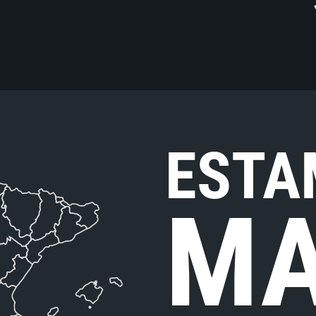
ESTA
MA