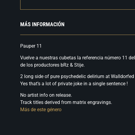
MÁS INFORMACIÓN
Pauper 11
Vuelve a nuestras cubetas la referencia número 11 del 
de los productores bRz & Stije.
2 long side of pure psychedelic delirium at Walldorfe
Yes that’s a lot of private joke in a single sentence !
No artist info on release.
Track titles derived from matrix engravings.
Más de este género