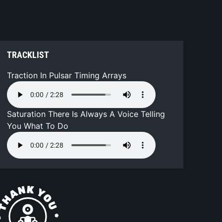
TRACKLIST
Traction In Pulsar Timing Arrays
Saturation There Is Always A Voice Telling
You What To Do