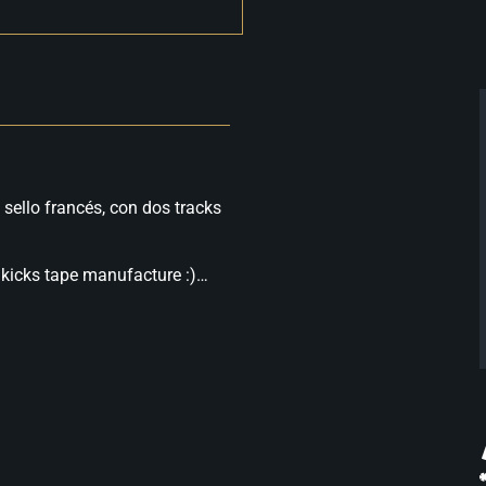
sello francés, con dos tracks
d kicks tape manufacture :)…