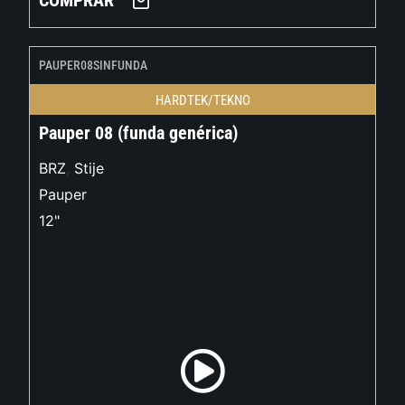
COMPRAR
PAUPER08SINFUNDA
HARDTEK/TEKNO
Pauper 08 (funda genérica)
BRZ
,
Stije
Pauper
12"