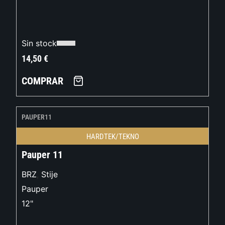
Sin stock
14,50
€
COMPRAR
PAUPER11
HARDTEK/TEKNO
Pauper 11
BRZ
,
Stije
Pauper
12"