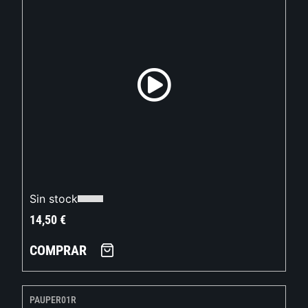
Sin stock
14,50
€
COMPRAR
PAUPER01R