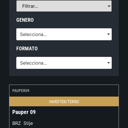
GENERO
Selecciona...
FORMATO
Selecciona...
PAUPER09
HARDTEK/TEKNO
Pauper 09
BRZ
,
Stije