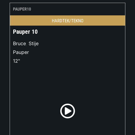
PAUPER10
HARDTEK/TEKNO
Pauper 10
Bruce
,
Stije
Pauper
12"