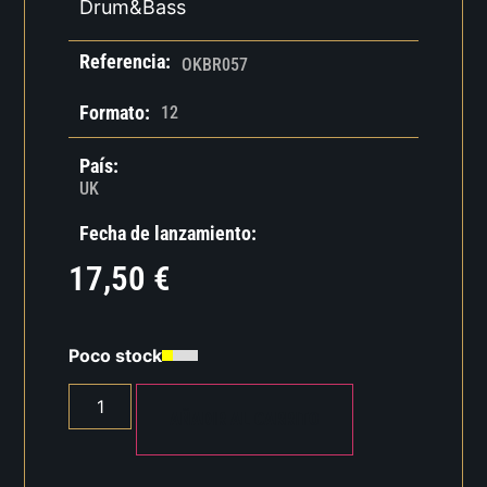
Drum&Bass
Referencia:
OKBR057
Formato:
12
País:
UK
Fecha de lanzamiento:
17,50
€
Poco stock
AÑADIR AL CARRITO