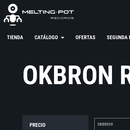
TIENDA
CATÁLOGO
OFERTAS
SEGUNDA
OKBRON 
PRECIO
OKBR059