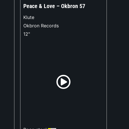
Peace & Love – Okbron 57
Klute
Okbron Records
12"