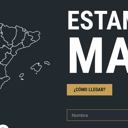
ESTA
MA
¿CÓMO LLEGAR?