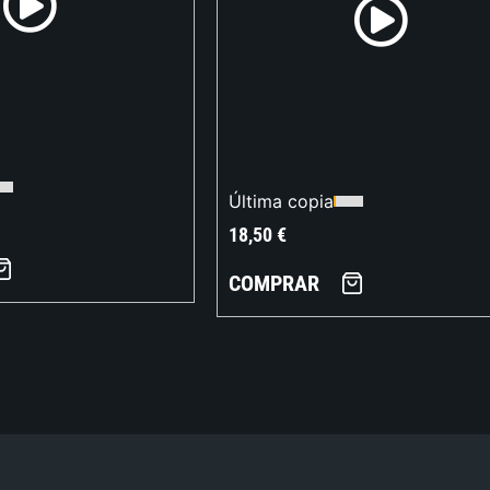
Última copia
18,50
€
COMPRAR