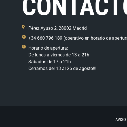
CONTACT
Pérez Ayuso 2, 28002 Madrid
+34 660 796 189 (operativo en horario de apertur
Horario de apertura:
De lunes a viernes de 13 a 21h
Sábados de 17 a 21h
Cerramos del 13 al 26 de agosto!!!!
AVISO