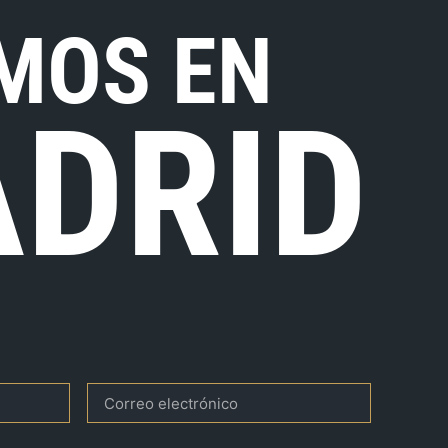
MOS EN
DRID