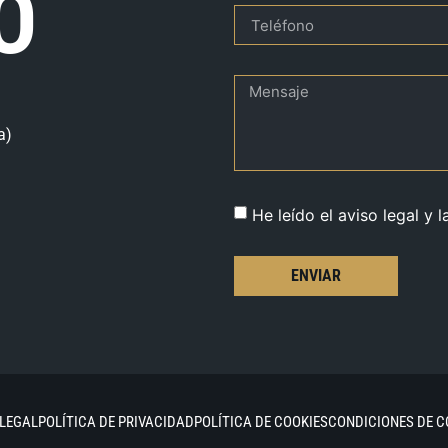
O
a)
He leído el aviso legal y l
ENVIAR
 LEGAL
POLÍTICA DE PRIVACIDAD
POLÍTICA DE COOKIES
CONDICIONES DE 