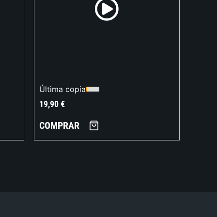
Última copia
19,90
€
COMPRAR