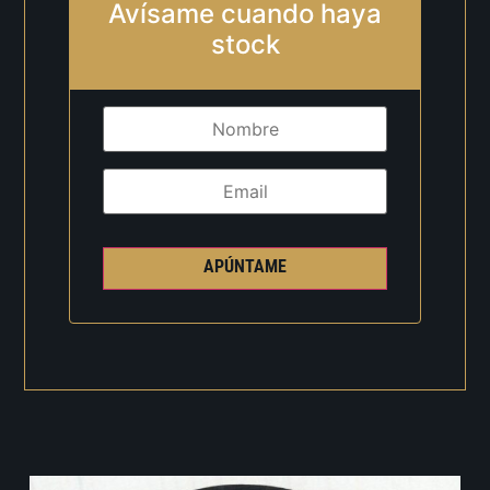
Avísame cuando haya
stock
APÚNTAME