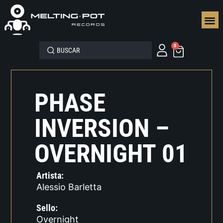
SEGUN
0
PHASE
INVERSION –
OVERNIGHT 01
Artista:
Alessio Barletta
Sello:
Overnight