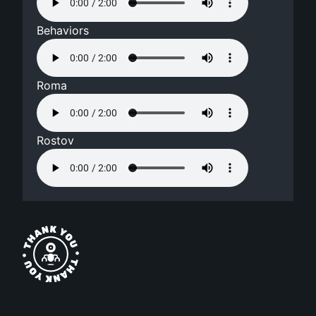
Behaviors
Roma
Rostov