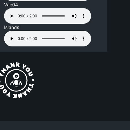
Vac04
Islands