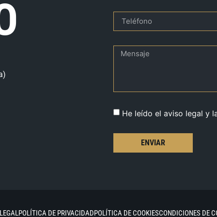
O
a)
He leído el aviso legal y l
ENVIAR
 LEGAL
POLÍTICA DE PRIVACIDAD
POLÍTICA DE COOKIES
CONDICIONES DE 