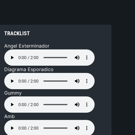
TRACKLIST
Angel Exterminador
Diagrama Esporadico
Gummy
Amb