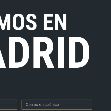
MOS EN
DRID