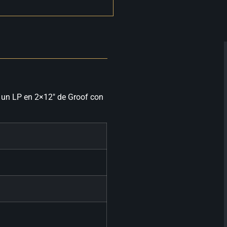
 un LP en 2×12″ de Groof con