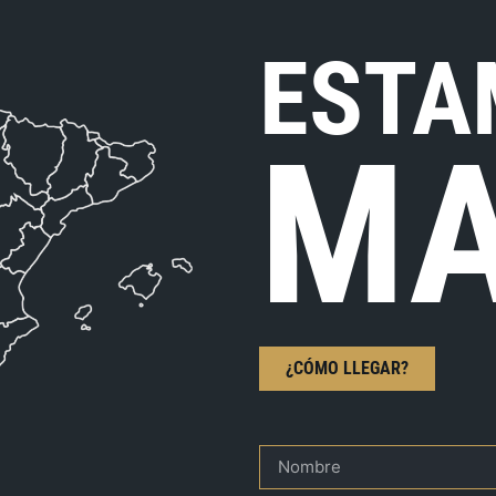
ESTA
MA
¿CÓMO LLEGAR?