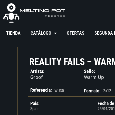
TIENDA
CATÁLOGO
OFERTAS
SEGUNDA
REALITY FAILS – WAR
Artista:
Sello:
Groof
Warm Up
Referencia:
Formato:
WU30
2x12
País:
Fecha de
Spain
25/04/201