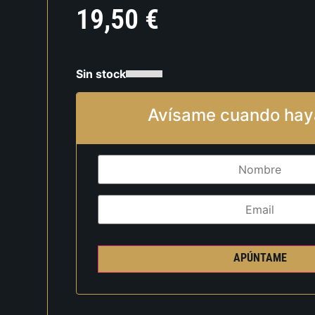
19,50
€
Sin stock
Avísame cuando hay
APÚNTAME