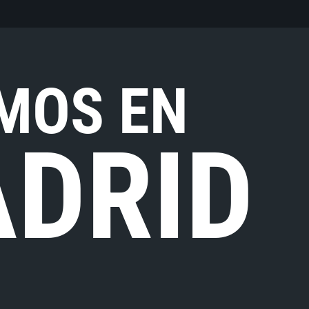
MOS EN
DRID