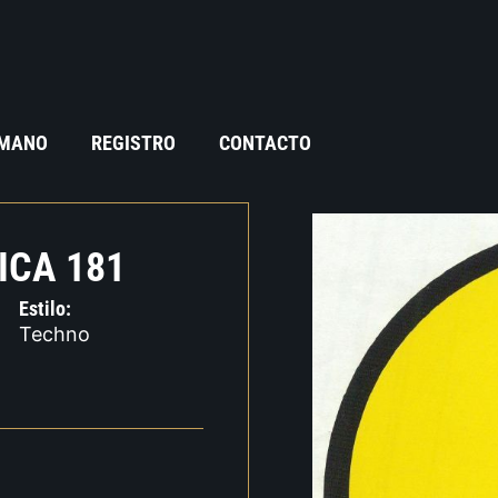
 MANO
REGISTRO
CONTACTO
ICA 181
Estilo:
Techno