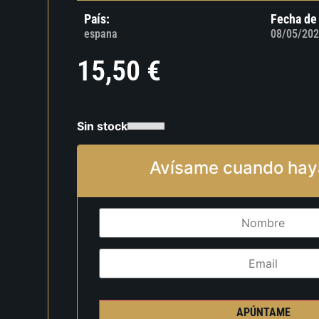
País:
Fecha de
espana
08/05/202
15,50
€
Sin stock
Avísame cuando hay
APÚNTAME