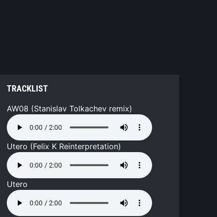
TRACKLIST
AW08 (Stanislav Tolkachev remix)
Utero (Felix K Reinterpretation)
Utero