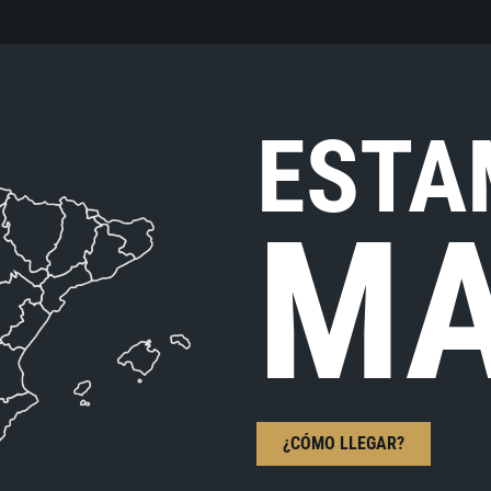
ESTA
MA
¿CÓMO LLEGAR?