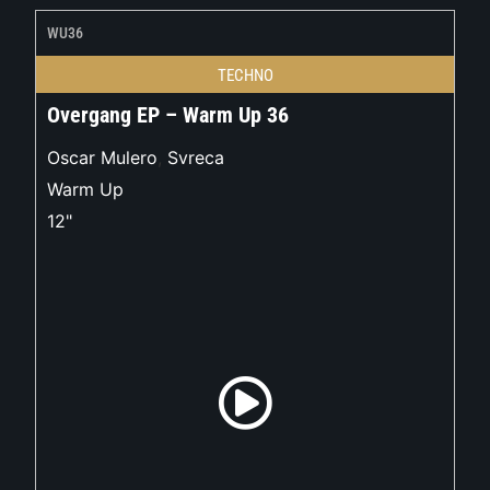
WU36
TECHNO
Overgang EP – Warm Up 36
Oscar Mulero
,
Svreca
Warm Up
12"