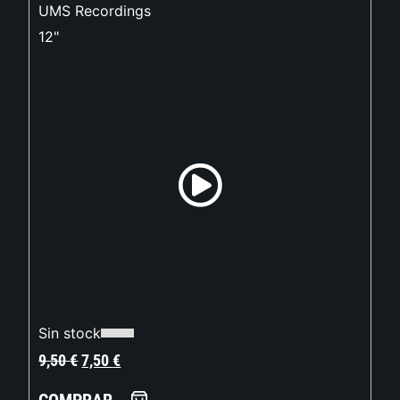
UMS Recordings
12"
Sin stock
9,50
€
7,50
€