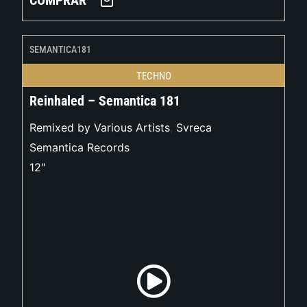
COMPRAR
SEMANTICA181
TECHNO
Reinhaled – Semantica 181
Remixed by Various Artists
,
Svreca
Semantica Records
12"