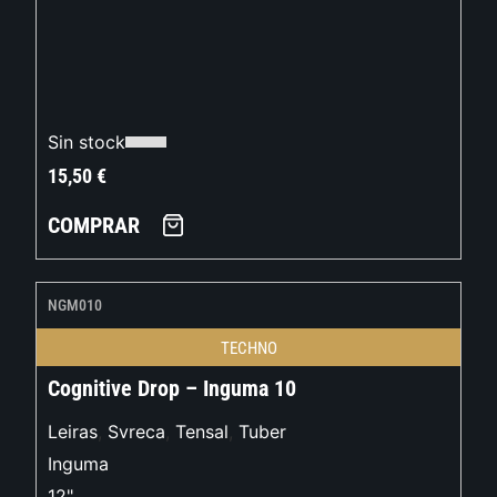
Sin stock
15,50
€
COMPRAR
NGM010
TECHNO
Cognitive Drop – Inguma 10
Leiras
,
Svreca
,
Tensal
,
Tuber
Inguma
12"