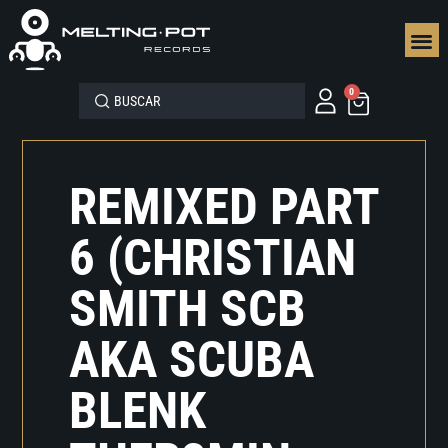
SEGUN
0
REMIXED PART
6 (CHRISTIAN
SMITH SCB
AKA SCUBA
BLENK