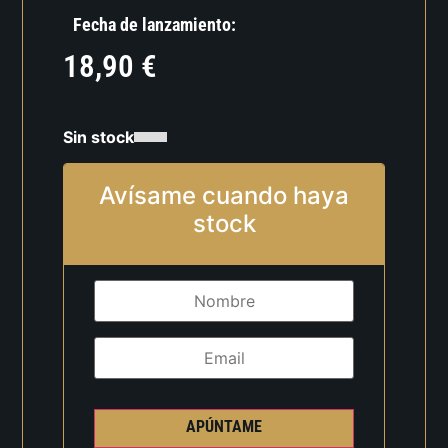
Fecha de lanzamiento:
18,90
€
Sin stock
Avísame cuando haya
stock
APÚNTAME