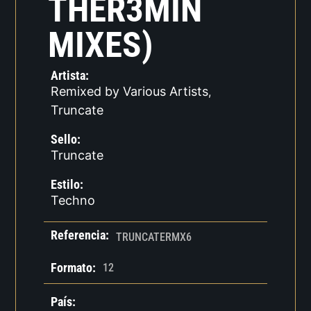
THER3MIN
MIXES)
Artista:
Remixed by Various Artists
,
Truncate
Sello:
Truncate
Estilo:
Techno
Referencia:
TRUNCATERMX6
Formato:
12
País: